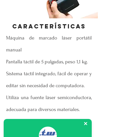
CARACTERÍSTICAS
Máquina de marcado láser portátil
manual
Pantalla táctil de 5 pulgadas, peso 1,1 kg.
Sistema táctil integrado, fácil de operar y
editar sin necesidad de computadora.
Utiliza una fuente láser semiconductora,
adecuada para diversos materiales.
Batería de litio de gran capacidad de 9000
mAH,