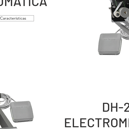
UMÁTICA
Características
DH-2
ELECTROM