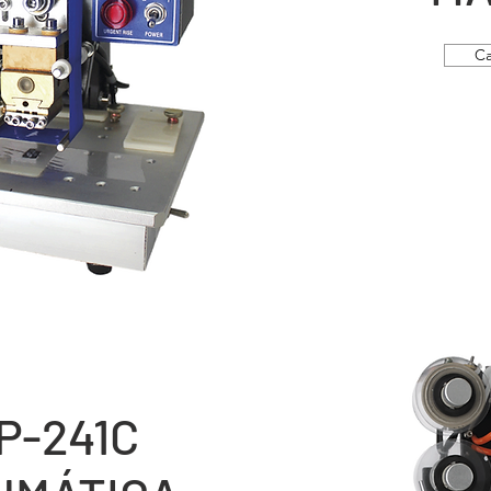
Ca
P-241C