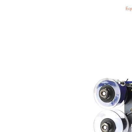
Home
Eq